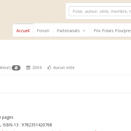
Accueil
Forum
Partenariats
Prix Polars Pourpre
ateur)
2004
Aucun vote
0 pages
, ISBN-13 : 9782351420768