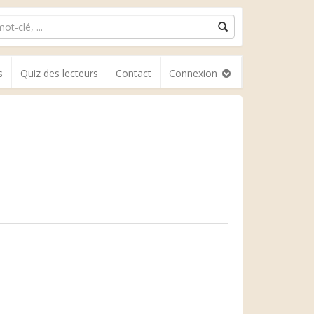
s
Quiz des lecteurs
Contact
Connexion