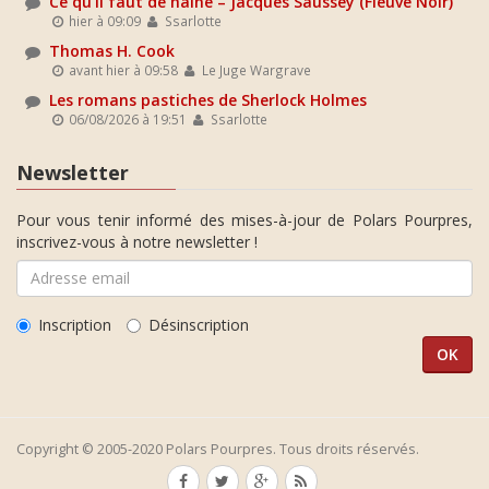
Ce qu'il faut de haine – Jacques Saussey (Fleuve Noir)
hier à 09:09
Ssarlotte
Thomas H. Cook
avant hier à 09:58
Le Juge Wargrave
Les romans pastiches de Sherlock Holmes
06/08/2026 à 19:51
Ssarlotte
Newsletter
Pour vous tenir informé des mises-à-jour de Polars Pourpres,
inscrivez-vous à notre newsletter !
Inscription
Désinscription
Copyright © 2005-2020 Polars Pourpres. Tous droits réservés.