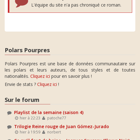
L'équipe du site n'a pas chroniqué ce roman.
Polars Pourpres
Polars Pourpres est une base de données communautaire sur
les polars et leurs auteurs, de tous styles et de toutes
nationalités.
Cliquez ici
pour en savoir plus !
Envie de stats ?
Cliquez ici
!
Sur le forum
Playlist de la semaine (saison 4)
hier à 22:23
patoche77
Trilogie Reine rouge de Juan Gómez-Jurado
hier à 19:59
norbert