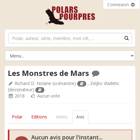
Connexion
Les Monstres de Mars
Richard D. Nolane
(scénariste)
,
Zeljko Vladetic
(dessinateur)
2018
Aucun vote
Polar
Editions
Votes
Avis
Aucun avis pour l'instant...