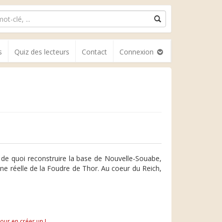
s
Quiz des lecteurs
Contact
Connexion
de quoi reconstruire la base de Nouvelle-Souabe,
ne réelle de la Foudre de Thor. Au coeur du Reich,
pour en créer un !