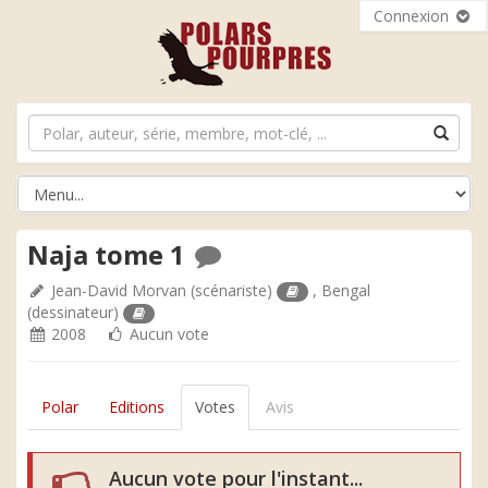
Connexion
Naja tome 1
Jean-David Morvan
(scénariste)
,
Bengal
(dessinateur)
2008
Aucun vote
Polar
Editions
Votes
Avis
Aucun vote pour l'instant...