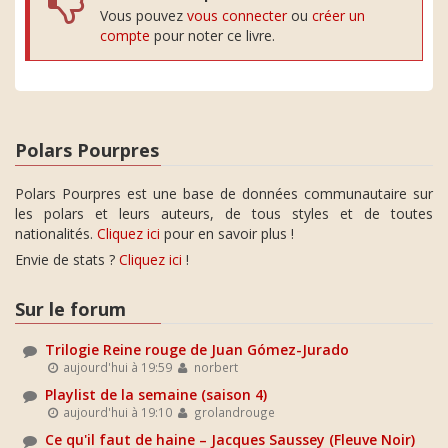
Vous pouvez
vous connecter
ou
créer un
compte
pour noter ce livre.
Polars Pourpres
Polars Pourpres est une base de données communautaire sur
les polars et leurs auteurs, de tous styles et de toutes
nationalités.
Cliquez ici
pour en savoir plus !
Envie de stats ?
Cliquez ici
!
Sur le forum
Trilogie Reine rouge de Juan Gómez-Jurado
aujourd'hui à 19:59
norbert
Playlist de la semaine (saison 4)
aujourd'hui à 19:10
grolandrouge
Ce qu'il faut de haine – Jacques Saussey (Fleuve Noir)