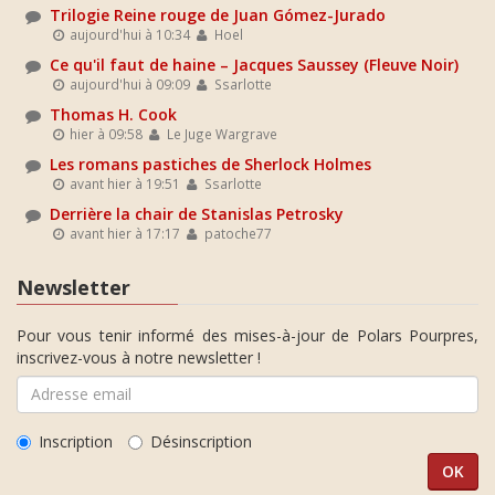
Trilogie Reine rouge de Juan Gómez-Jurado
aujourd'hui à 10:34
Hoel
Ce qu'il faut de haine – Jacques Saussey (Fleuve Noir)
aujourd'hui à 09:09
Ssarlotte
Thomas H. Cook
hier à 09:58
Le Juge Wargrave
Les romans pastiches de Sherlock Holmes
avant hier à 19:51
Ssarlotte
Derrière la chair de Stanislas Petrosky
avant hier à 17:17
patoche77
Newsletter
Pour vous tenir informé des mises-à-jour de Polars Pourpres,
inscrivez-vous à notre newsletter !
Inscription
Désinscription