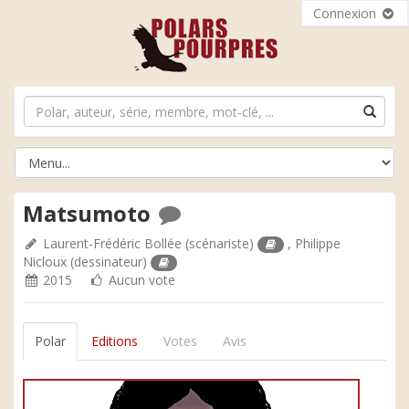
Connexion
Matsumoto
Laurent-Frédéric Bollée
(scénariste)
,
Philippe
Nicloux
(dessinateur)
2015
Aucun vote
Polar
Editions
Votes
Avis