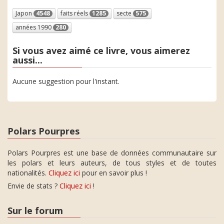
Japon
4548
faits réels
1285
secte
575
années 1990
280
Si vous avez aimé ce livre, vous aimerez
aussi...
Aucune suggestion pour l'instant.
Polars Pourpres
Polars Pourpres est une base de données communautaire sur
les polars et leurs auteurs, de tous styles et de toutes
nationalités.
Cliquez ici
pour en savoir plus !
Envie de stats ?
Cliquez ici
!
Sur le forum