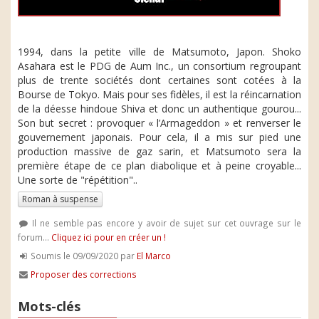
1994, dans la petite ville de Matsumoto, Japon. Shoko
Asahara est le PDG de Aum Inc., un consortium regroupant
plus de trente sociétés dont certaines sont cotées à la
Bourse de Tokyo. Mais pour ses fidèles, il est la réincarnation
de la déesse hindoue Shiva et donc un authentique gourou...
Son but secret : provoquer « l’Armageddon » et renverser le
gouvernement japonais. Pour cela, il a mis sur pied une
production massive de gaz sarin, et Matsumoto sera la
première étape de ce plan diabolique et à peine croyable...
Une sorte de "répétition"..
Roman à suspense
Il ne semble pas encore y avoir de sujet sur cet ouvrage sur le
forum...
Cliquez ici pour en créer un !
Soumis le 09/09/2020 par
El Marco
Proposer des corrections
Mots-clés