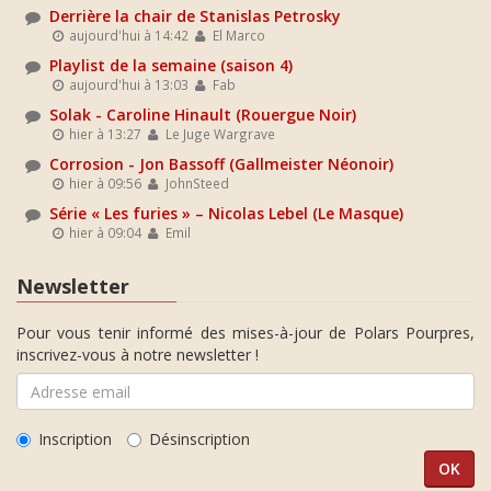
Derrière la chair de Stanislas Petrosky
aujourd'hui à 14:42
El Marco
Playlist de la semaine (saison 4)
aujourd'hui à 13:03
Fab
Solak - Caroline Hinault (Rouergue Noir)
hier à 13:27
Le Juge Wargrave
Corrosion - Jon Bassoff (Gallmeister Néonoir)
hier à 09:56
JohnSteed
Série « Les furies » – Nicolas Lebel (Le Masque)
hier à 09:04
Emil
Newsletter
Pour vous tenir informé des mises-à-jour de Polars Pourpres,
inscrivez-vous à notre newsletter !
Inscription
Désinscription