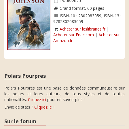
19/08/2020
Grand format, 60 pages
ISBN-10 : 2302083059, ISBN-13 :
9782302083059
Acheter sur leslibraires.fr
|
Acheter sur Fnac.com
|
Acheter sur
Amazon.fr
Polars Pourpres
Polars Pourpres est une base de données communautaire sur
les polars et leurs auteurs, de tous styles et de toutes
nationalités.
Cliquez ici
pour en savoir plus !
Envie de stats ?
Cliquez ici
!
Sur le forum