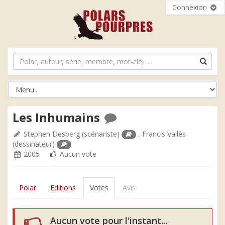
Connexion
Les Inhumains
Stephen Desberg
(scénariste)
,
Francis Vallès
(dessinateur)
2005
Aucun vote
Polar
Editions
Votes
Avis
Aucun vote pour l'instant...