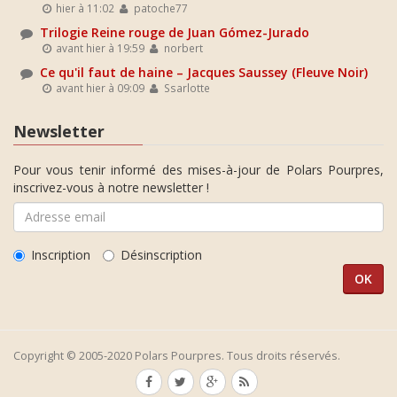
hier à 11:02
patoche77
Trilogie Reine rouge de Juan Gómez-Jurado
avant hier à 19:59
norbert
Ce qu'il faut de haine – Jacques Saussey (Fleuve Noir)
avant hier à 09:09
Ssarlotte
Newsletter
Pour vous tenir informé des mises-à-jour de Polars Pourpres,
inscrivez-vous à notre newsletter !
Inscription
Désinscription
Copyright © 2005-2020 Polars Pourpres. Tous droits réservés.