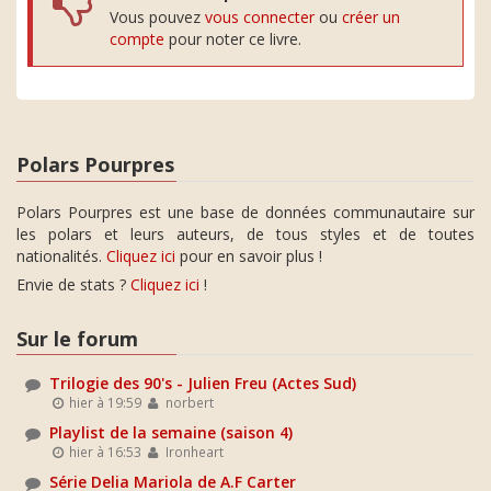
Vous pouvez
vous connecter
ou
créer un
compte
pour noter ce livre.
Polars Pourpres
Polars Pourpres est une base de données communautaire sur
les polars et leurs auteurs, de tous styles et de toutes
nationalités.
Cliquez ici
pour en savoir plus !
Envie de stats ?
Cliquez ici
!
Sur le forum
Trilogie des 90's - Julien Freu (Actes Sud)
hier à 19:59
norbert
Playlist de la semaine (saison 4)
hier à 16:53
Ironheart
Série Delia Mariola de A.F Carter