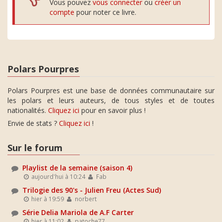
Vous pouvez
vous connecter
ou
créer un
compte
pour noter ce livre.
Polars Pourpres
Polars Pourpres est une base de données communautaire sur
les polars et leurs auteurs, de tous styles et de toutes
nationalités.
Cliquez ici
pour en savoir plus !
Envie de stats ?
Cliquez ici
!
Sur le forum
Playlist de la semaine (saison 4)
aujourd'hui à 10:24
Fab
Trilogie des 90's - Julien Freu (Actes Sud)
hier à 19:59
norbert
Série Delia Mariola de A.F Carter
hier à 11:02
patoche77