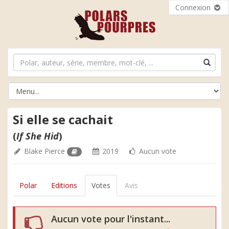
Connexion
Si elle se cachait
(
If She Hid
)
Blake Pierce
2019
Aucun vote
Polar
Editions
Votes
Avis
Aucun vote pour l'instant...