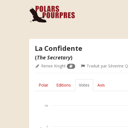
La Confidente
(
The Secretary
)
Renee Knight
Traduit par
Séverine Q
Polar
Editions
Votes
Avis
1.5
1