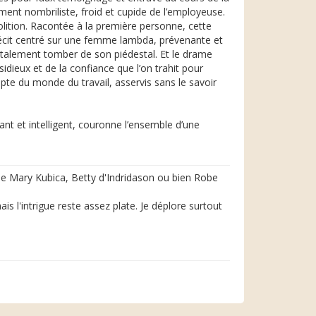
ement nombriliste, froid et cupide de l’employeuse.
lition. Racontée à la première personne, cette
 récit centré sur une femme lambda, prévenante et
brutalement tomber de son piédestal. Et le drame
ieux et de la confiance que l’on trahit pour
mpte du monde du travail, asservis sans le savoir
ant et intelligent, couronne l’ensemble d’une
de Mary Kubica, Betty d'Indridason ou bien Robe
s l'intrigue reste assez plate. Je déplore surtout