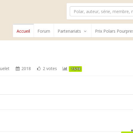
Accueil
Forum
Partenariats
Prix Polars Pourpre
uelet
2018
2 votes
7.5/10