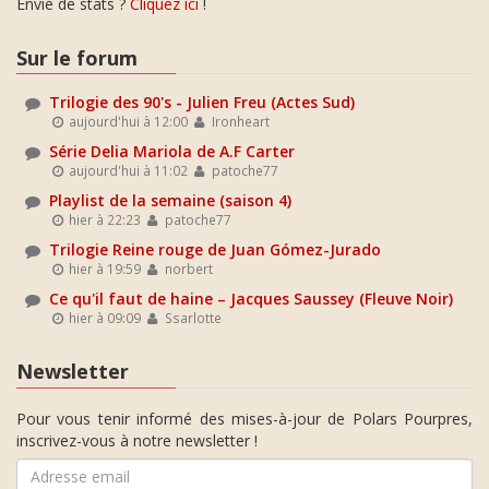
Envie de stats ?
Cliquez ici
!
Sur le forum
Trilogie des 90's - Julien Freu (Actes Sud)
aujourd'hui à 12:00
Ironheart
Série Delia Mariola de A.F Carter
aujourd'hui à 11:02
patoche77
Playlist de la semaine (saison 4)
hier à 22:23
patoche77
Trilogie Reine rouge de Juan Gómez-Jurado
hier à 19:59
norbert
Ce qu'il faut de haine – Jacques Saussey (Fleuve Noir)
hier à 09:09
Ssarlotte
Newsletter
Pour vous tenir informé des mises-à-jour de Polars Pourpres,
inscrivez-vous à notre newsletter !