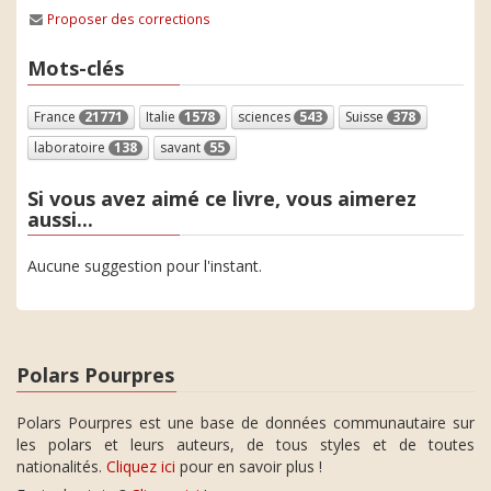
Proposer des corrections
Mots-clés
France
21771
Italie
1578
sciences
543
Suisse
378
laboratoire
138
savant
55
Si vous avez aimé ce livre, vous aimerez
aussi...
Aucune suggestion pour l'instant.
Polars Pourpres
Polars Pourpres est une base de données communautaire sur
les polars et leurs auteurs, de tous styles et de toutes
nationalités.
Cliquez ici
pour en savoir plus !