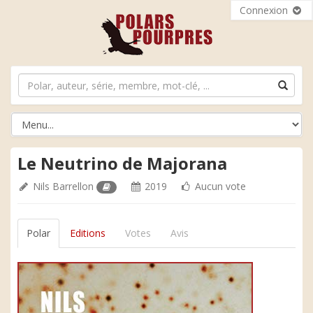
Connexion
Le Neutrino de Majorana
Nils Barrellon
2019
Aucun vote
Polar
Editions
Votes
Avis