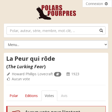
Connexion
La Peur qui rôde
(
The Lurking Fear
)
Howard Phillips Lovecraft
1923
Aucun vote
Polar
Editions
Votes
Avis