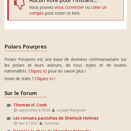
Aucun vote pour l'instant...
Vous pouvez
vous connecter
ou
créer un
compte
pour noter ce livre.
Polars Pourpres
Polars Pourpres est une base de données communautaire sur
les polars et leurs auteurs, de tous styles et de toutes
nationalités.
Cliquez ici
pour en savoir plus !
Envie de stats ?
Cliquez ici
!
Sur le forum
Thomas H. Cook
aujourd'hui à 09:58
Le Juge Wargrave
Les romans pastiches de Sherlock Holmes
hier à 19:51
Ssarlotte