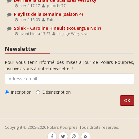
Derrière la chair de Stanislas Petrosky
hier à 17:17
patoche77
Playlist de la semaine (saison 4)
hier à 13:03
Fab
Solak - Caroline Hinault (Rouergue Noir)
avant hier à 13:27
Le Juge Wargrave
Newsletter
Pour vous tenir informé des mises-à-jour de Polars Pourpres,
inscrivez-vous à notre newsletter !
Inscription
Désinscription
Copyright © 2005-2020 Polars Pourpres. Tous droits réservés.