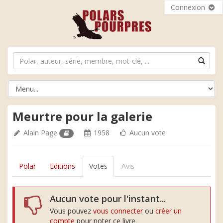
Connexion
Meurtre pour la galerie
Alain Page
1958
Aucun vote
Polar
Editions
Votes
Avis
Aucun vote pour l'instant...
Vous pouvez
vous connecter
ou
créer un
compte
pour noter ce livre.