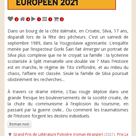
2
4
1
1
2
Dans un bourg de la côte dalmate, en Croatie, Silva, 17 ans,
disparaît lors de la fête des pêcheurs. C’est un samedi de
septembre 1989, dans la Yougoslavie agonisante. L’enquête
menée par l’inspecteur Gorki Šain fait émerger un portrait de
Silva plus complexe que ne le croyait sa famille : la lycéenne
scolarisée à Split menaitelle une double vie ? Mais l’Histoire
est en marche, le régime de Tito s’effondre, et au milieu du
chaos, l’affaire est classée. Seule la famille de Silva poursuit
obstinément les recherches...
À travers ce drame intime, L’Eau rouge déploie dans une
grande fresque les bouleversements de la société croate, de
la chute du communisme à l’explosion du tourisme, en
passant par la guerre civile... Ou comment les traumatismes
de l’Histoire forgent les destins individuels.
Roman noir
Grand Prix de Littérature Policière (roman étranger)
(2021),
Prix Le