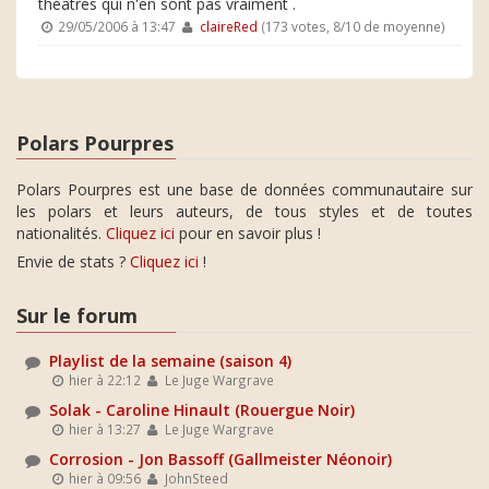
théâtres qui n'en sont pas vraiment .
29/05/2006 à 13:47
claireRed
(173 votes, 8/10 de moyenne)
Polars Pourpres
Polars Pourpres est une base de données communautaire sur
les polars et leurs auteurs, de tous styles et de toutes
nationalités.
Cliquez ici
pour en savoir plus !
Envie de stats ?
Cliquez ici
!
Sur le forum
Playlist de la semaine (saison 4)
hier à 22:12
Le Juge Wargrave
Solak - Caroline Hinault (Rouergue Noir)
hier à 13:27
Le Juge Wargrave
Corrosion - Jon Bassoff (Gallmeister Néonoir)
hier à 09:56
JohnSteed