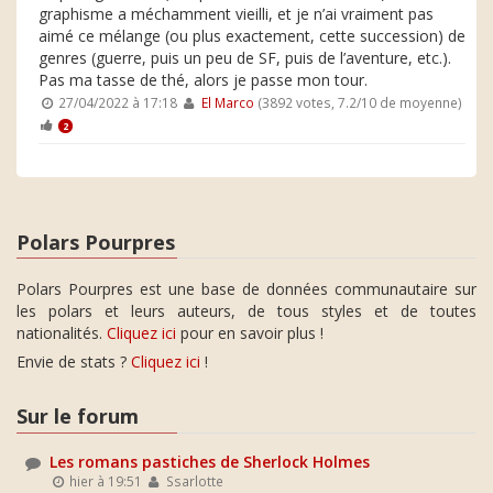
graphisme a méchamment vieilli, et je n’ai vraiment pas
aimé ce mélange (ou plus exactement, cette succession) de
genres (guerre, puis un peu de SF, puis de l’aventure, etc.).
Pas ma tasse de thé, alors je passe mon tour.
27/04/2022 à 17:18
El Marco
(3892 votes, 7.2/10 de moyenne)
2
Polars Pourpres
Polars Pourpres est une base de données communautaire sur
les polars et leurs auteurs, de tous styles et de toutes
nationalités.
Cliquez ici
pour en savoir plus !
Envie de stats ?
Cliquez ici
!
Sur le forum
Les romans pastiches de Sherlock Holmes
hier à 19:51
Ssarlotte