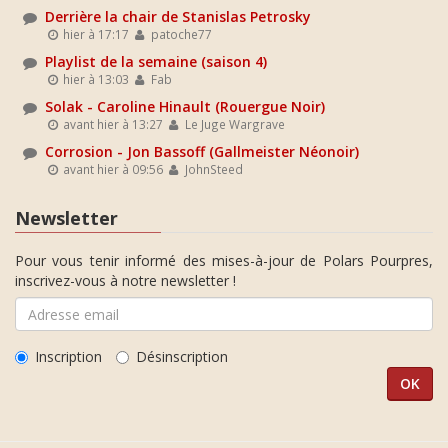
Derrière la chair de Stanislas Petrosky
hier à 17:17
patoche77
Playlist de la semaine (saison 4)
hier à 13:03
Fab
Solak - Caroline Hinault (Rouergue Noir)
avant hier à 13:27
Le Juge Wargrave
Corrosion - Jon Bassoff (Gallmeister Néonoir)
avant hier à 09:56
JohnSteed
Newsletter
Pour vous tenir informé des mises-à-jour de Polars Pourpres,
inscrivez-vous à notre newsletter !
Inscription
Désinscription