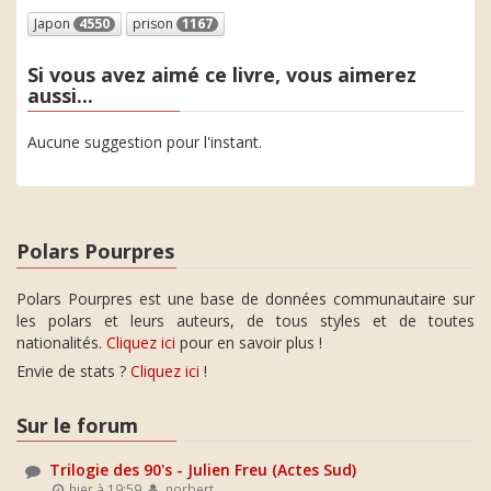
Japon
4550
prison
1167
Si vous avez aimé ce livre, vous aimerez
aussi...
Aucune suggestion pour l'instant.
Polars Pourpres
Polars Pourpres est une base de données communautaire sur
les polars et leurs auteurs, de tous styles et de toutes
nationalités.
Cliquez ici
pour en savoir plus !
Envie de stats ?
Cliquez ici
!
Sur le forum
Trilogie des 90's - Julien Freu (Actes Sud)
hier à 19:59
norbert