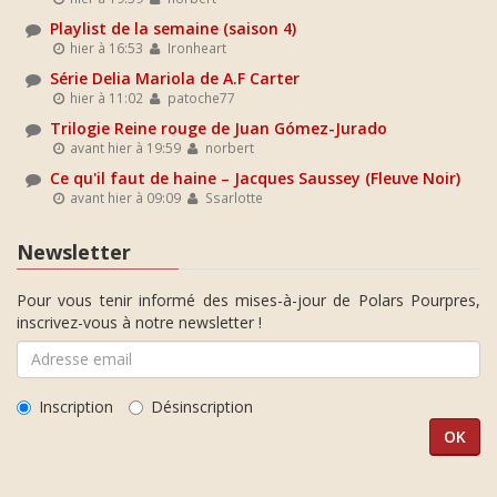
Playlist de la semaine (saison 4)
hier à 16:53
Ironheart
Série Delia Mariola de A.F Carter
hier à 11:02
patoche77
Trilogie Reine rouge de Juan Gómez-Jurado
avant hier à 19:59
norbert
Ce qu'il faut de haine – Jacques Saussey (Fleuve Noir)
avant hier à 09:09
Ssarlotte
Newsletter
Pour vous tenir informé des mises-à-jour de Polars Pourpres,
inscrivez-vous à notre newsletter !
Inscription
Désinscription