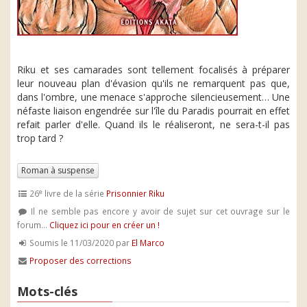
Riku et ses camarades sont tellement focalisés à préparer
leur nouveau plan d'évasion qu'ils ne remarquent pas que,
dans l'ombre, une menace s'approche silencieusement… Une
néfaste liaison engendrée sur l'île du Paradis pourrait en effet
refait parler d'elle. Quand ils le réaliseront, ne sera-t-il pas
trop tard ?
Roman à suspense
e
26
livre de la série
Prisonnier Riku
Il ne semble pas encore y avoir de sujet sur cet ouvrage sur le
forum...
Cliquez ici pour en créer un !
Soumis le 11/03/2020 par
El Marco
Proposer des corrections
Mots-clés