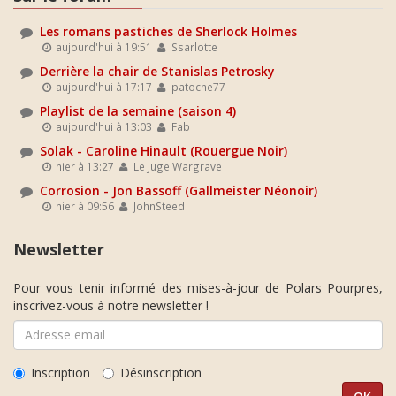
Les romans pastiches de Sherlock Holmes
aujourd'hui à 19:51
Ssarlotte
Derrière la chair de Stanislas Petrosky
aujourd'hui à 17:17
patoche77
Playlist de la semaine (saison 4)
aujourd'hui à 13:03
Fab
Solak - Caroline Hinault (Rouergue Noir)
hier à 13:27
Le Juge Wargrave
Corrosion - Jon Bassoff (Gallmeister Néonoir)
hier à 09:56
JohnSteed
Newsletter
Pour vous tenir informé des mises-à-jour de Polars Pourpres,
inscrivez-vous à notre newsletter !
Inscription
Désinscription