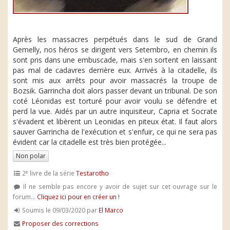
Après les massacres perpétués dans le sud de Grand
Gemelly, nos héros se dirigent vers Setembro, en chemin ils
sont pris dans une embuscade, mais s'en sortent en laissant
pas mal de cadavres derrière eux. Arrivés à la citadelle, ils
sont mis aux arrêts pour avoir massacrés la troupe de
Bozsik. Garrincha doit alors passer devant un tribunal. De son
coté Léonidas est torturé pour avoir voulu se défendre et
perd la vue. Aidés par un autre inquisiteur, Capria et Socrate
s'évadent et libèrent un Leonidas en piteux état. Il faut alors
sauver Garrincha de l'exécution et s'enfuir, ce qui ne sera pas
évident car la citadelle est très bien protégée...
Non polar
e
2
livre de la série
Testarotho
Il ne semble pas encore y avoir de sujet sur cet ouvrage sur le
forum...
Cliquez ici pour en créer un !
Soumis le 09/03/2020 par
El Marco
Proposer des corrections