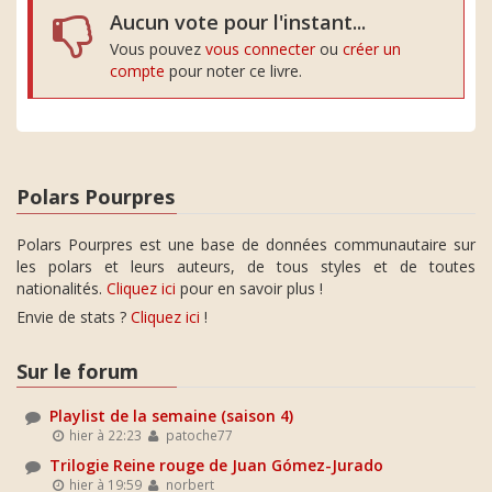
Aucun vote pour l'instant...
Vous pouvez
vous connecter
ou
créer un
compte
pour noter ce livre.
Polars Pourpres
Polars Pourpres est une base de données communautaire sur
les polars et leurs auteurs, de tous styles et de toutes
nationalités.
Cliquez ici
pour en savoir plus !
Envie de stats ?
Cliquez ici
!
Sur le forum
Playlist de la semaine (saison 4)
hier à 22:23
patoche77
Trilogie Reine rouge de Juan Gómez-Jurado
hier à 19:59
norbert