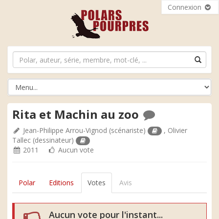
Connexion
Rita et Machin au zoo
Jean-Philippe Arrou-Vignod
(scénariste)
,
Olivier
Tallec
(dessinateur)
2011
Aucun vote
Polar
Editions
Votes
Avis
Aucun vote pour l'instant...