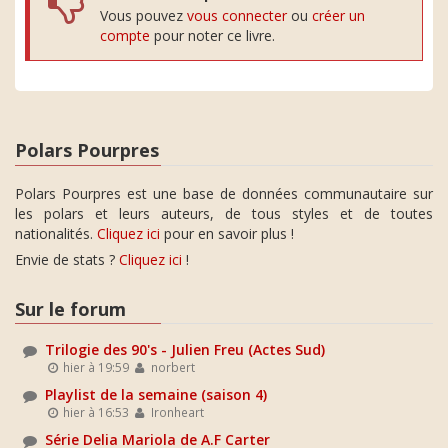
Vous pouvez
vous connecter
ou
créer un
compte
pour noter ce livre.
Polars Pourpres
Polars Pourpres est une base de données communautaire sur
les polars et leurs auteurs, de tous styles et de toutes
nationalités.
Cliquez ici
pour en savoir plus !
Envie de stats ?
Cliquez ici
!
Sur le forum
Trilogie des 90's - Julien Freu (Actes Sud)
hier à 19:59
norbert
Playlist de la semaine (saison 4)
hier à 16:53
Ironheart
Série Delia Mariola de A.F Carter