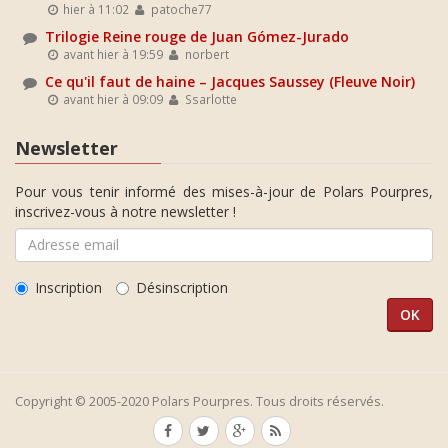
hier à 11:02
patoche77
Trilogie Reine rouge de Juan Gómez-Jurado
avant hier à 19:59
norbert
Ce qu'il faut de haine – Jacques Saussey (Fleuve Noir)
avant hier à 09:09
Ssarlotte
Newsletter
Pour vous tenir informé des mises-à-jour de Polars Pourpres,
inscrivez-vous à notre newsletter !
Inscription
Désinscription
Copyright © 2005-2020 Polars Pourpres. Tous droits réservés.