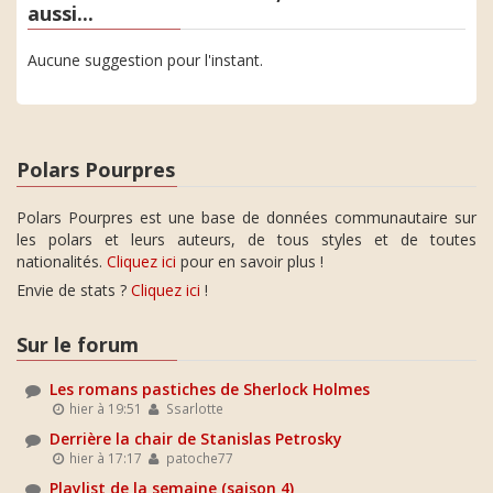
aussi...
Aucune suggestion pour l'instant.
Polars Pourpres
Polars Pourpres est une base de données communautaire sur
les polars et leurs auteurs, de tous styles et de toutes
nationalités.
Cliquez ici
pour en savoir plus !
Envie de stats ?
Cliquez ici
!
Sur le forum
Les romans pastiches de Sherlock Holmes
hier à 19:51
Ssarlotte
Derrière la chair de Stanislas Petrosky
hier à 17:17
patoche77
Playlist de la semaine (saison 4)