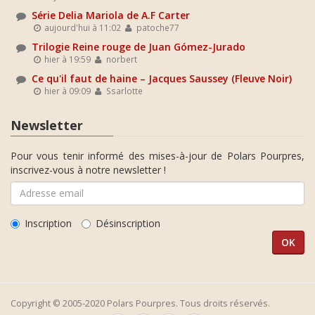
Série Delia Mariola de A.F Carter
aujourd'hui à 11:02
patoche77
Trilogie Reine rouge de Juan Gómez-Jurado
hier à 19:59
norbert
Ce qu'il faut de haine – Jacques Saussey (Fleuve Noir)
hier à 09:09
Ssarlotte
Newsletter
Pour vous tenir informé des mises-à-jour de Polars Pourpres,
inscrivez-vous à notre newsletter !
Inscription
Désinscription
Copyright © 2005-2020 Polars Pourpres. Tous droits réservés.