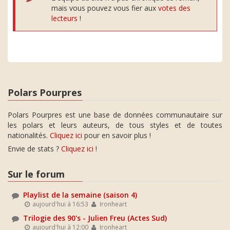
mais vous pouvez vous fier aux
votes des
lecteurs
!
Polars Pourpres
Polars Pourpres est une base de données communautaire sur
les polars et leurs auteurs, de tous styles et de toutes
nationalités.
Cliquez ici
pour en savoir plus !
Envie de stats ?
Cliquez ici
!
Sur le forum
Playlist de la semaine (saison 4)
aujourd'hui à 16:53
Ironheart
Trilogie des 90's - Julien Freu (Actes Sud)
aujourd'hui à 12:00
Ironheart