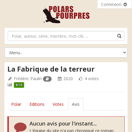
Connexion
La Fabrique de la terreur
Frédéric Paulin
2020
4 votes
8/10
Polar
Editions
Votes
Avis
Aucun avis pour l'instant...
L'équipe du site n'a pas chroniqué ce roman,