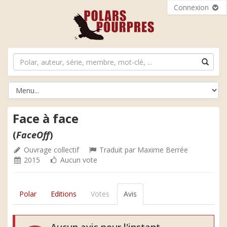
Connexion
Face à face
(
FaceOff
)
Ouvrage collectif
Traduit par
Maxime Berrée
2015
Aucun vote
Polar
Editions
Votes
Avis