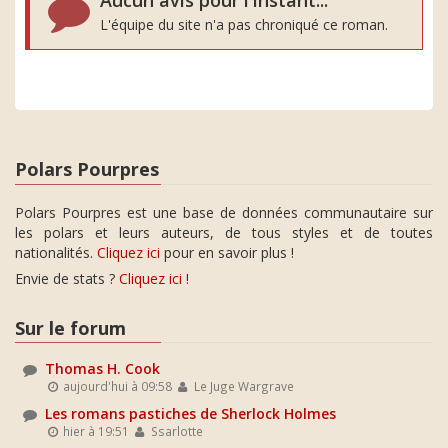
Aucun avis pour l'instant...
L'équipe du site n'a pas chroniqué ce roman.
Polars Pourpres
Polars Pourpres est une base de données communautaire sur
les polars et leurs auteurs, de tous styles et de toutes
nationalités.
Cliquez ici
pour en savoir plus !
Envie de stats ?
Cliquez ici
!
Sur le forum
Thomas H. Cook
aujourd'hui à 09:58
Le Juge Wargrave
Les romans pastiches de Sherlock Holmes
hier à 19:51
Ssarlotte