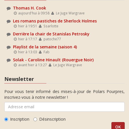
Thomas H. Cook
aujourd'hui à 09:58
Le Juge Wargrave
Les romans pastiches de Sherlock Holmes
hier à 19:51
Ssarlotte
Derrière la chair de Stanislas Petrosky
hier à 17:17
patoche77
Playlist de la semaine (saison 4)
hier à 13:03
Fab
Solak - Caroline Hinault (Rouergue Noir)
avant hier à 13:27
Le Juge Wargrave
Newsletter
Pour vous tenir informé des mises-à-jour de Polars Pourpres,
inscrivez-vous à notre newsletter !
Inscription
Désinscription