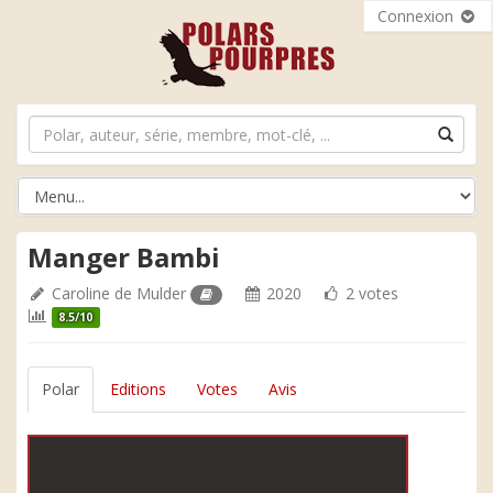
Connexion
Manger Bambi
Caroline de Mulder
2020
2 votes
8.5/10
Polar
Editions
Votes
Avis