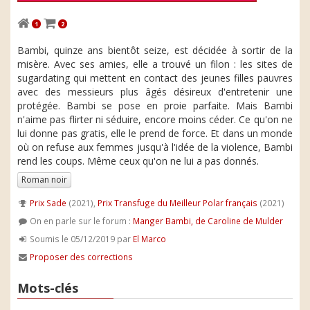
1
2
Bambi, quinze ans bientôt seize, est décidée à sortir de la
misère. Avec ses amies, elle a trouvé un filon : les sites de
sugardating qui mettent en contact des jeunes filles pauvres
avec des messieurs plus âgés désireux d'entretenir une
protégée. Bambi se pose en proie parfaite. Mais Bambi
n'aime pas flirter ni séduire, encore moins céder. Ce qu'on ne
lui donne pas gratis, elle le prend de force. Et dans un monde
où on refuse aux femmes jusqu'à l'idée de la violence, Bambi
rend les coups. Même ceux qu'on ne lui a pas donnés.
Roman noir
Prix Sade
(2021),
Prix Transfuge du Meilleur Polar français
(2021)
On en parle sur le forum :
Manger Bambi, de Caroline de Mulder
Soumis le 05/12/2019 par
El Marco
Proposer des corrections
Mots-clés