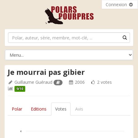
Connexion
Je mourrai pas gibier
Guillaume Guéraud
2006
2 votes
9/10
Polar
Editions
Votes
Avis
4