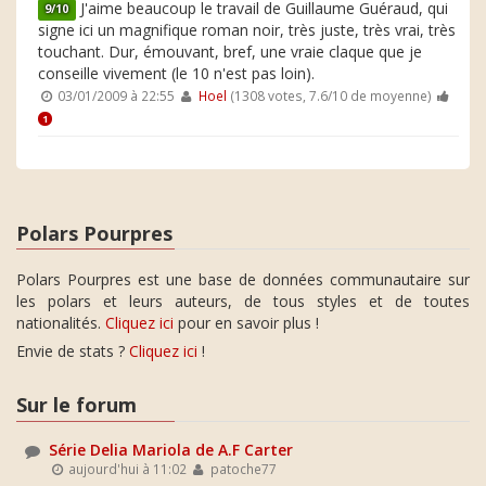
J'aime beaucoup le travail de Guillaume Guéraud, qui
9/10
signe ici un magnifique roman noir, très juste, très vrai, très
touchant. Dur, émouvant, bref, une vraie claque que je
conseille vivement (le 10 n'est pas loin).
03/01/2009 à 22:55
Hoel
(1308 votes, 7.6/10 de moyenne)
1
Polars Pourpres
Polars Pourpres est une base de données communautaire sur
les polars et leurs auteurs, de tous styles et de toutes
nationalités.
Cliquez ici
pour en savoir plus !
Envie de stats ?
Cliquez ici
!
Sur le forum
Série Delia Mariola de A.F Carter
aujourd'hui à 11:02
patoche77