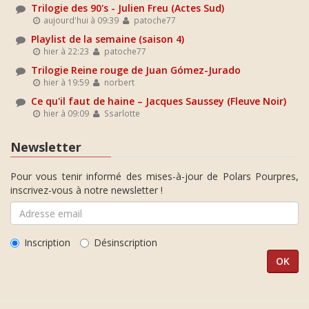
Trilogie des 90's - Julien Freu (Actes Sud)
aujourd'hui à 09:39
patoche77
Playlist de la semaine (saison 4)
hier à 22:23
patoche77
Trilogie Reine rouge de Juan Gómez-Jurado
hier à 19:59
norbert
Ce qu'il faut de haine – Jacques Saussey (Fleuve Noir)
hier à 09:09
Ssarlotte
Newsletter
Pour vous tenir informé des mises-à-jour de Polars Pourpres,
inscrivez-vous à notre newsletter !
Inscription
Désinscription