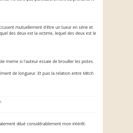
ccusent mutuellement d'être un tueur en série et
uel des deux est la victime, lequel des deux est le
le meme si l'auteur essaie de brouiller les pistes.
ent de longueur. Et puis la relation entre Mitch
.
alement dilué considérablement mon intérêt.