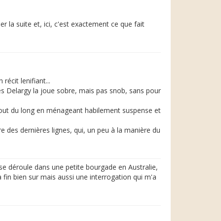
 la suite et, ici, c'est exactement ce que fait
écit lenifiant...
mes Delargy la joue sobre, mais pas snob, sans pour
ter tout du long en ménageant habilement suspense et
ure des dernières lignes, qui, un peu à la manière du
 déroule dans une petite bourgade en Australie,
fin bien sur mais aussi une interrogation qui m'a