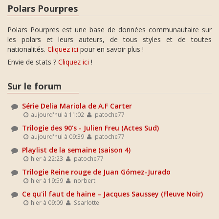
Polars Pourpres
Polars Pourpres est une base de données communautaire sur
les polars et leurs auteurs, de tous styles et de toutes
nationalités.
Cliquez ici
pour en savoir plus !
Envie de stats ?
Cliquez ici
!
Sur le forum
Série Delia Mariola de A.F Carter
aujourd'hui à 11:02
patoche77
Trilogie des 90's - Julien Freu (Actes Sud)
aujourd'hui à 09:39
patoche77
Playlist de la semaine (saison 4)
hier à 22:23
patoche77
Trilogie Reine rouge de Juan Gómez-Jurado
hier à 19:59
norbert
Ce qu'il faut de haine – Jacques Saussey (Fleuve Noir)
hier à 09:09
Ssarlotte