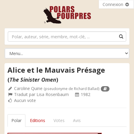
Connexion
Alice et le Mauvais Présage
(
The Sinister Omen
)
Caroline Quine
(pseudonyme de Richard Ballad)
Traduit par
Lisa Rosenbaum
1982
Aucun vote
Polar
Editions
Votes
Avis