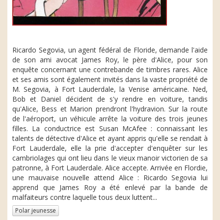
Ricardo Segovia, un agent fédéral de Floride, demande l'aide
de son ami avocat James Roy, le père d'Alice, pour son
enquête concernant une contrebande de timbres rares. Alice
et ses amis sont également invités dans la vaste propriété de
M. Segovia, à Fort Lauderdale, la Venise américaine. Ned,
Bob et Daniel décident de s'y rendre en voiture, tandis
qu'Alice, Bess et Marion prendront l'hydravion. Sur la route
de l'aéroport, un véhicule arrête la voiture des trois jeunes
filles. La conductrice est Susan McAfee : connaissant les
talents de détective d'Alice et ayant appris qu'elle se rendait à
Fort Lauderdale, elle la prie d'accepter d'enquêter sur les
cambriolages qui ont lieu dans le vieux manoir victorien de sa
patronne, à Fort Lauderdale. Alice accepte. Arrivée en Flordie,
une mauvaise nouvelle attend Alice : Ricardo Segovia lui
apprend que James Roy a été enlevé par la bande de
malfaiteurs contre laquelle tous deux luttent...
Polar jeunesse