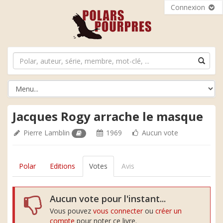
Connexion
Jacques Rogy arrache le masque
Pierre Lamblin
1969
Aucun vote
Polar
Editions
Votes
Avis
Aucun vote pour l'instant...
Vous pouvez
vous connecter
ou
créer un
compte
pour noter ce livre.