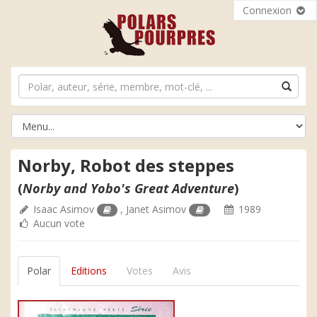
Connexion
Norby, Robot des steppes
(
Norby and Yobo's Great Adventure
)
Isaac Asimov
,
Janet Asimov
1989
Aucun vote
Polar
Editions
Votes
Avis