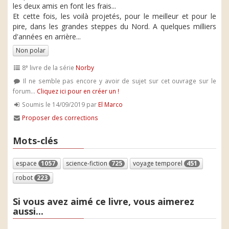
les deux amis en font les frais...
Et cette fois, les voilà projetés, pour le meilleur et pour le
pire, dans les grandes steppes du Nord. A quelques milliers
d'années en arrière...
Non polar
e
8
livre de la série
Norby
Il ne semble pas encore y avoir de sujet sur cet ouvrage sur le
forum...
Cliquez ici pour en créer un !
Soumis le 14/09/2019 par
El Marco
Proposer des corrections
Mots-clés
espace
1057
science-fiction
725
voyage temporel
451
robot
223
Si vous avez aimé ce livre, vous aimerez
aussi...