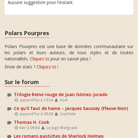
Aucune suggestion pour l'instant.
Polars Pourpres
Polars Pourpres est une base de données communautaire sur
les polars et leurs auteurs, de tous styles et de toutes
nationalités.
Cliquez ici
pour en savoir plus !
Envie de stats ?
Cliquez ici
!
Sur le forum
Trilogie Reine rouge de Juan Gómez-Jurado
aujourd'hui à 10:34
Hoel
Ce qu'il faut de haine – Jacques Saussey (Fleuve Noir)
aujourd'hui à 09:09
Ssarlotte
Thomas H. Cook
hier à 09:58
Le Juge Wargrave
Les romans pastiches de Sherlock Holmes