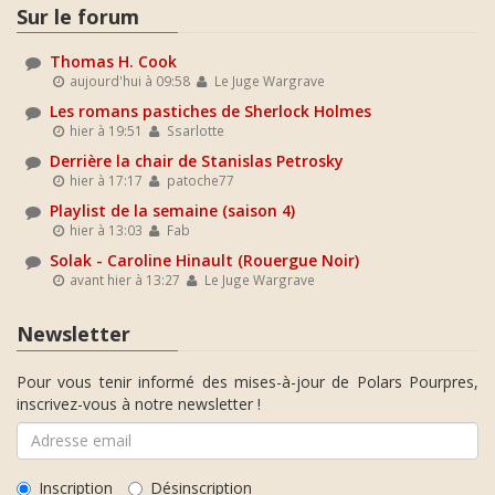
Sur le forum
Thomas H. Cook
aujourd'hui à 09:58
Le Juge Wargrave
Les romans pastiches de Sherlock Holmes
hier à 19:51
Ssarlotte
Derrière la chair de Stanislas Petrosky
hier à 17:17
patoche77
Playlist de la semaine (saison 4)
hier à 13:03
Fab
Solak - Caroline Hinault (Rouergue Noir)
avant hier à 13:27
Le Juge Wargrave
Newsletter
Pour vous tenir informé des mises-à-jour de Polars Pourpres,
inscrivez-vous à notre newsletter !
Inscription
Désinscription