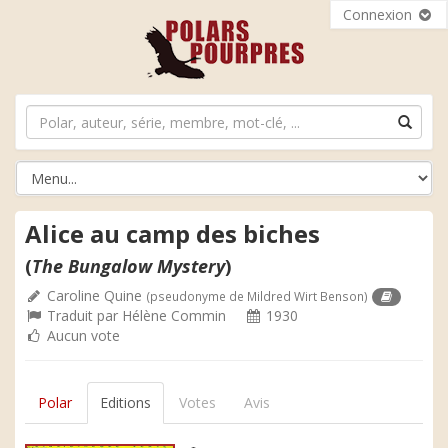
Connexion
Alice au camp des biches
(
The Bungalow Mystery
)
Caroline Quine
(pseudonyme de Mildred Wirt Benson)
Traduit par
Hélène Commin
1930
Aucun vote
Polar
Editions
Votes
Avis