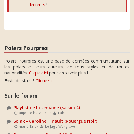
lecteurs
!
Polars Pourpres
Polars Pourpres est une base de données communautaire sur
les polars et leurs auteurs, de tous styles et de toutes
nationalités.
Cliquez ici
pour en savoir plus !
Envie de stats ?
Cliquez ici
!
Sur le forum
Playlist de la semaine (saison 4)
aujourd'hui à 13:03
Fab
Solak - Caroline Hinault (Rouergue Noir)
hier à 13:27
Le Juge Wargrave