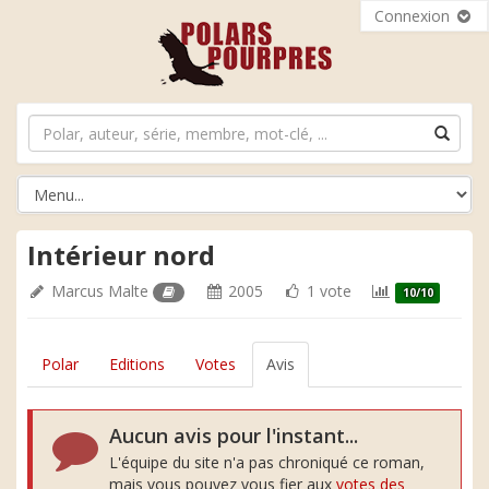
Connexion
Intérieur nord
Marcus Malte
2005
1 vote
10/10
Polar
Editions
Votes
Avis
Aucun avis pour l'instant...
L'équipe du site n'a pas chroniqué ce roman,
mais vous pouvez vous fier aux
votes des