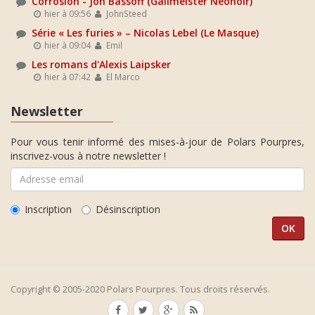
Corrosion - Jon Bassoff (Gallmeister Néonoir)
hier à 09:56
JohnSteed
Série « Les furies » – Nicolas Lebel (Le Masque)
hier à 09:04
Emil
Les romans d'Alexis Laipsker
hier à 07:42
El Marco
Newsletter
Pour vous tenir informé des mises-à-jour de Polars Pourpres,
inscrivez-vous à notre newsletter !
Inscription
Désinscription
Copyright © 2005-2020 Polars Pourpres. Tous droits réservés.