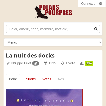
Connexion
La nuit des docks
Philippe Huet
1995
1 vote
6/10
Polar
Editions
Votes
Avis