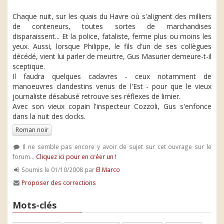
Chaque nuit, sur les quais du Havre où s'alignent des milliers
de conteneurs, toutes sortes de marchandises
disparaissent... Et la police, fataliste, ferme plus ou moins les
yeux. Aussi, lorsque Philippe, le fils d'un de ses collègues
décédé, vient lui parler de meurtre, Gus Masurier demeure-t-il
sceptique.
Il faudra quelques cadavres - ceux notamment de
manoeuvres clandestins venus de l'Est - pour que le vieux
journaliste désabusé retrouve ses réflexes de limier.
Avec son vieux copain l'inspecteur Cozzoli, Gus s'enfonce
dans la nuit des docks.
Roman noir
Il ne semble pas encore y avoir de sujet sur cet ouvrage sur le
forum...
Cliquez ici pour en créer un !
Soumis le 01/10/2008 par
El Marco
Proposer des corrections
Mots-clés