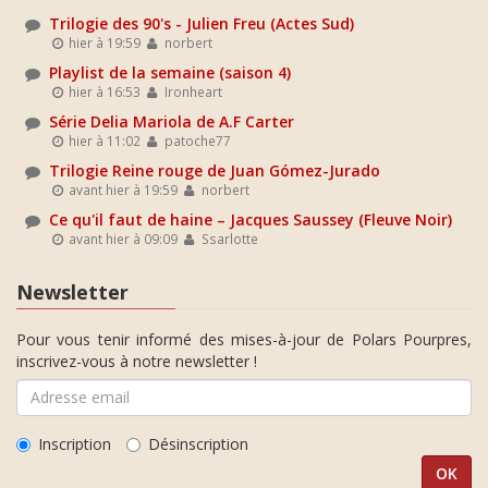
Trilogie des 90's - Julien Freu (Actes Sud)
hier à 19:59
norbert
Playlist de la semaine (saison 4)
hier à 16:53
Ironheart
Série Delia Mariola de A.F Carter
hier à 11:02
patoche77
Trilogie Reine rouge de Juan Gómez-Jurado
avant hier à 19:59
norbert
Ce qu'il faut de haine – Jacques Saussey (Fleuve Noir)
avant hier à 09:09
Ssarlotte
Newsletter
Pour vous tenir informé des mises-à-jour de Polars Pourpres,
inscrivez-vous à notre newsletter !
Inscription
Désinscription