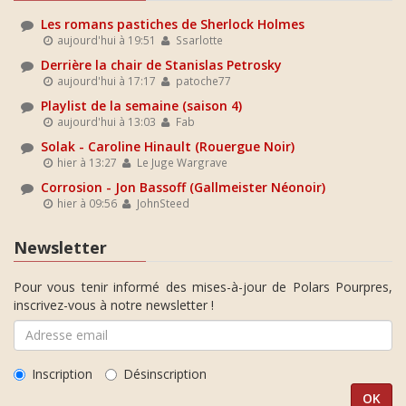
Les romans pastiches de Sherlock Holmes
aujourd'hui à 19:51
Ssarlotte
Derrière la chair de Stanislas Petrosky
aujourd'hui à 17:17
patoche77
Playlist de la semaine (saison 4)
aujourd'hui à 13:03
Fab
Solak - Caroline Hinault (Rouergue Noir)
hier à 13:27
Le Juge Wargrave
Corrosion - Jon Bassoff (Gallmeister Néonoir)
hier à 09:56
JohnSteed
Newsletter
Pour vous tenir informé des mises-à-jour de Polars Pourpres,
inscrivez-vous à notre newsletter !
Inscription
Désinscription