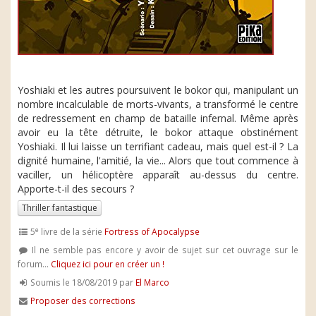
Yoshiaki et les autres poursuivent le bokor qui, manipulant un
nombre incalculable de morts-vivants, a transformé le centre
de redressement en champ de bataille infernal. Même après
avoir eu la tête détruite, le bokor attaque obstinément
Yoshiaki. Il lui laisse un terrifiant cadeau, mais quel est-il ? La
dignité humaine, l'amitié, la vie... Alors que tout commence à
vaciller, un hélicoptère apparaît au-dessus du centre.
Apporte-t-il des secours ?
Thriller fantastique
e
5
livre de la série
Fortress of Apocalypse
Il ne semble pas encore y avoir de sujet sur cet ouvrage sur le
forum...
Cliquez ici pour en créer un !
Soumis le 18/08/2019 par
El Marco
Proposer des corrections