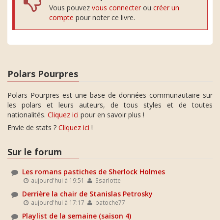
Vous pouvez
vous connecter
ou
créer un
compte
pour noter ce livre.
Polars Pourpres
Polars Pourpres est une base de données communautaire sur
les polars et leurs auteurs, de tous styles et de toutes
nationalités.
Cliquez ici
pour en savoir plus !
Envie de stats ?
Cliquez ici
!
Sur le forum
Les romans pastiches de Sherlock Holmes
aujourd'hui à 19:51
Ssarlotte
Derrière la chair de Stanislas Petrosky
aujourd'hui à 17:17
patoche77
Playlist de la semaine (saison 4)