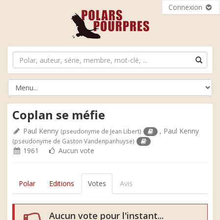
Connexion
Coplan se méfie
Paul Kenny
,
Paul Kenny
(pseudonyme de Jean Libert)
(pseudonyme de Gaston Vandenpanhuyse)
1961
Aucun vote
Polar
Editions
Votes
Avis
Aucun vote pour l'instant...