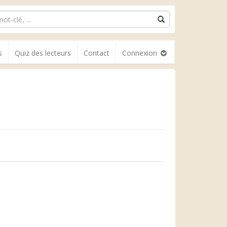
s
Quiz des lecteurs
Contact
Connexion