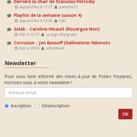
Derrière la chair de Stanislas Petrosky
aujourd'hui à 17:17
patoche77
Playlist de la semaine (saison 4)
aujourd'hui à 13:03
Fab
Solak - Caroline Hinault (Rouergue Noir)
hier à 13:27
Le Juge Wargrave
Corrosion - Jon Bassoff (Gallmeister Néonoir)
hier à 09:56
JohnSteed
Newsletter
Pour vous tenir informé des mises-à-jour de Polars Pourpres,
inscrivez-vous à notre newsletter !
Inscription
Désinscription