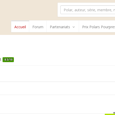
Accueil
Forum
Partenariats
Prix Polars Pourpre
8.5/10