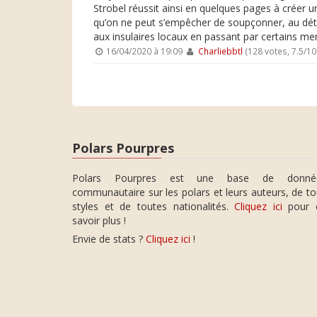
Strobel réussit ainsi en quelques pages à créer une 
qu’on ne peut s’empêcher de soupçonner, au détou
aux insulaires locaux en passant par certains me
16/04/2020 à 19:09
Charliebbtl
(128 votes, 7.5/1
Polars Pourpres
Polars Pourpres est une base de donné
communautaire sur les polars et leurs auteurs, de t
styles et de toutes nationalités.
Cliquez ici
pour 
savoir plus !
Envie de stats ?
Cliquez ici
!