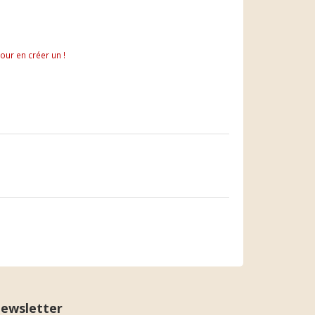
pour en créer un !
ewsletter