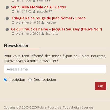
hier à 16:53
Ironheart
Série Delia Mariola de A.F Carter
hier à 11:02
patoche77
Trilogie Reine rouge de Juan Gómez-Jurado
avant hier à 19:59
norbert
Ce qu'il faut de haine – Jacques Saussey (Fleuve Noir)
avant hier à 09:09
Ssarlotte
Newsletter
Pour vous tenir informé des mises-à-jour de Polars Pourpres,
inscrivez-vous à notre newsletter !
Inscription
Désinscription
Copyright © 2005-2020 Polars Pourpres. Tous droits réservés.