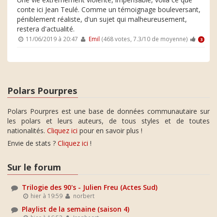
conte ici Jean Teulé. Comme un témoignage bouleversant,
péniblement réaliste, d'un sujet qui malheureusement,
restera d'actualité.
11/06/2019 à 20:47
Emil
(468 votes, 7.3/10 de moyenne)
3
Polars Pourpres
Polars Pourpres est une base de données communautaire sur
les polars et leurs auteurs, de tous styles et de toutes
nationalités.
Cliquez ici
pour en savoir plus !
Envie de stats ?
Cliquez ici
!
Sur le forum
Trilogie des 90's - Julien Freu (Actes Sud)
hier à 19:59
norbert
Playlist de la semaine (saison 4)