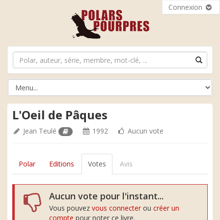
Connexion
L'Oeil de Pâques
Jean Teulé
1992
Aucun vote
Polar
Editions
Votes
Avis
Aucun vote pour l'instant...
Vous pouvez
vous connecter
ou
créer un
compte
pour noter ce livre.