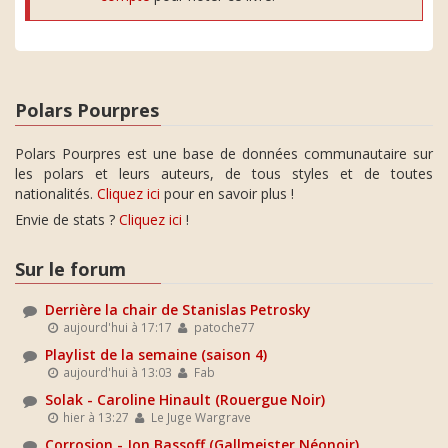
Polars Pourpres
Polars Pourpres est une base de données communautaire sur
les polars et leurs auteurs, de tous styles et de toutes
nationalités.
Cliquez ici
pour en savoir plus !
Envie de stats ?
Cliquez ici
!
Sur le forum
Derrière la chair de Stanislas Petrosky
aujourd'hui à 17:17
patoche77
Playlist de la semaine (saison 4)
aujourd'hui à 13:03
Fab
Solak - Caroline Hinault (Rouergue Noir)
hier à 13:27
Le Juge Wargrave
Corrosion - Jon Bassoff (Gallmeister Néonoir)