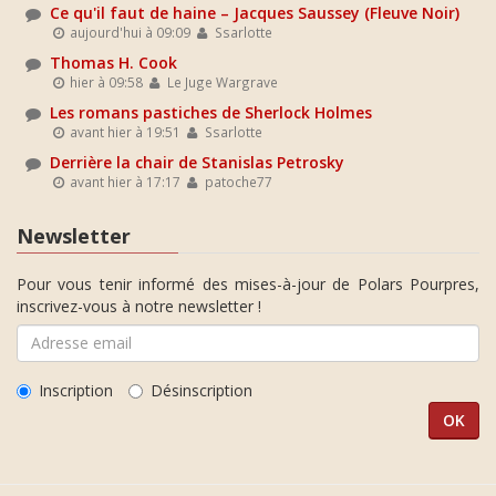
Ce qu'il faut de haine – Jacques Saussey (Fleuve Noir)
aujourd'hui à 09:09
Ssarlotte
Thomas H. Cook
hier à 09:58
Le Juge Wargrave
Les romans pastiches de Sherlock Holmes
avant hier à 19:51
Ssarlotte
Derrière la chair de Stanislas Petrosky
avant hier à 17:17
patoche77
Newsletter
Pour vous tenir informé des mises-à-jour de Polars Pourpres,
inscrivez-vous à notre newsletter !
Inscription
Désinscription