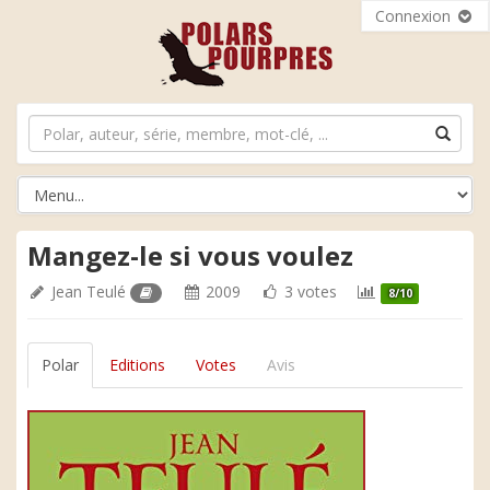
Connexion
Mangez-le si vous voulez
Jean Teulé
2009
3 votes
8/10
Polar
Editions
Votes
Avis