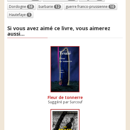
Dordogne
58
barbarie
12
guerre franco-prussienne
10
Hautefaye
1
Si vous avez aimé ce livre, vous aimerez
aussi...
Fleur de tonnerre
Suggéré par Surcouf