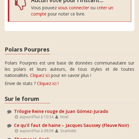
Aucun vote pour l'instant...
Vous pouvez
vous connecter
ou
créer un
compte
pour noter ce livre.
Polars Pourpres
Polars Pourpres est une base de données communautaire sur
les polars et leurs auteurs, de tous styles et de toutes
nationalités.
Cliquez ici
pour en savoir plus !
Envie de stats ?
Cliquez ici
!
Sur le forum
Trilogie Reine rouge de Juan Gómez-Jurado
aujourd'hui à 10:34
Hoel
Ce qu'il faut de haine – Jacques Saussey (Fleuve Noir)
aujourd'hui à 09:09
Ssarlotte