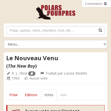
Connexion
Le Nouveau Venu
(
The New Boy
)
R. L. Stine
Traduit par
Louise Binette
1993
Aucun vote
Polar
Editions
Votes
Avis