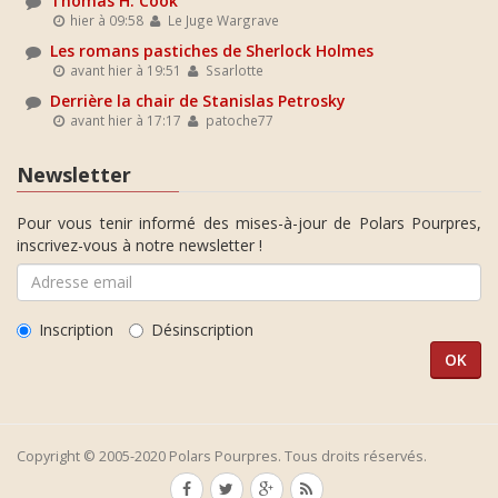
Thomas H. Cook
hier à 09:58
Le Juge Wargrave
Les romans pastiches de Sherlock Holmes
avant hier à 19:51
Ssarlotte
Derrière la chair de Stanislas Petrosky
avant hier à 17:17
patoche77
Newsletter
Pour vous tenir informé des mises-à-jour de Polars Pourpres,
inscrivez-vous à notre newsletter !
Inscription
Désinscription
Copyright © 2005-2020 Polars Pourpres. Tous droits réservés.