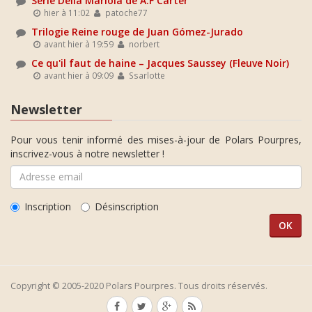
Série Delia Mariola de A.F Carter
hier à 11:02
patoche77
Trilogie Reine rouge de Juan Gómez-Jurado
avant hier à 19:59
norbert
Ce qu'il faut de haine – Jacques Saussey (Fleuve Noir)
avant hier à 09:09
Ssarlotte
Newsletter
Pour vous tenir informé des mises-à-jour de Polars Pourpres,
inscrivez-vous à notre newsletter !
Inscription
Désinscription
Copyright © 2005-2020 Polars Pourpres. Tous droits réservés.