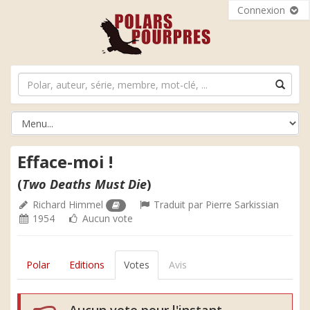
Connexion
Efface-moi !
(
Two Deaths Must Die
)
Richard Himmel
Traduit par
Pierre Sarkissian
1954
Aucun vote
Polar
Editions
Votes
Avis