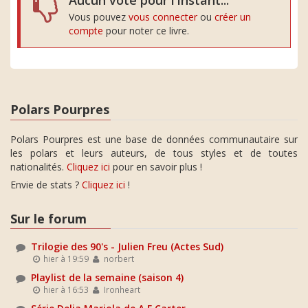
Aucun vote pour l'instant...
Vous pouvez
vous connecter
ou
créer un
compte
pour noter ce livre.
Polars Pourpres
Polars Pourpres est une base de données communautaire sur
les polars et leurs auteurs, de tous styles et de toutes
nationalités.
Cliquez ici
pour en savoir plus !
Envie de stats ?
Cliquez ici
!
Sur le forum
Trilogie des 90's - Julien Freu (Actes Sud)
hier à 19:59
norbert
Playlist de la semaine (saison 4)
hier à 16:53
Ironheart