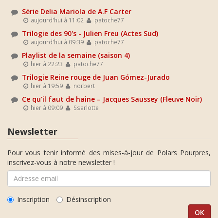
Série Delia Mariola de A.F Carter
aujourd'hui à 11:02
patoche77
Trilogie des 90's - Julien Freu (Actes Sud)
aujourd'hui à 09:39
patoche77
Playlist de la semaine (saison 4)
hier à 22:23
patoche77
Trilogie Reine rouge de Juan Gómez-Jurado
hier à 19:59
norbert
Ce qu'il faut de haine – Jacques Saussey (Fleuve Noir)
hier à 09:09
Ssarlotte
Newsletter
Pour vous tenir informé des mises-à-jour de Polars Pourpres,
inscrivez-vous à notre newsletter !
Inscription
Désinscription