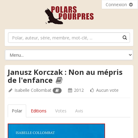
Connexion
Janusz Korczak : Non au mépris
de l'enfance
Isabelle Collombat
2012
Aucun vote
Polar
Editions
Votes
Avis