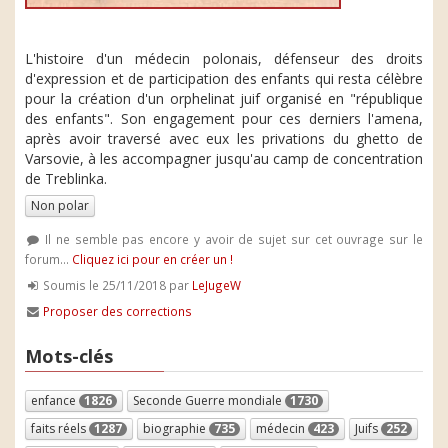
L'histoire d'un médecin polonais, défenseur des droits
d'expression et de participation des enfants qui resta célèbre
pour la création d'un orphelinat juif organisé en "république
des enfants". Son engagement pour ces derniers l'amena,
après avoir traversé avec eux les privations du ghetto de
Varsovie, à les accompagner jusqu'au camp de concentration
de Treblinka.
Non polar
Il ne semble pas encore y avoir de sujet sur cet ouvrage sur le
forum...
Cliquez ici pour en créer un !
Soumis le 25/11/2018 par
LeJugeW
Proposer des corrections
Mots-clés
enfance
1826
Seconde Guerre mondiale
1730
faits réels
1287
biographie
735
médecin
423
Juifs
252