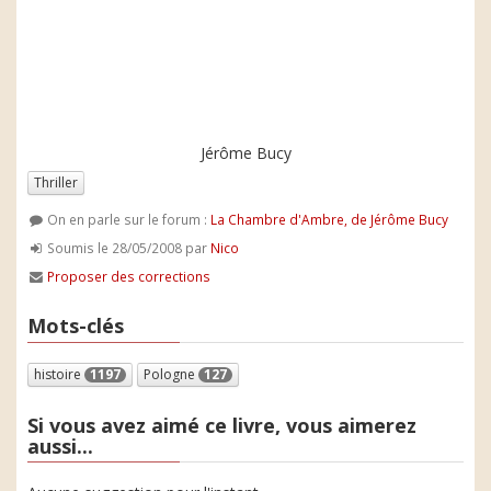
Jérôme Bucy
Thriller
On en parle sur le forum :
La Chambre d'Ambre, de Jérôme Bucy
Soumis le 28/05/2008 par
Nico
Proposer des corrections
Mots-clés
histoire
1197
Pologne
127
Si vous avez aimé ce livre, vous aimerez
aussi...