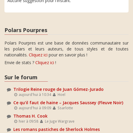
Aucune suggestion pour l'instant.
Polars Pourpres
Polars Pourpres est une base de données communautaire sur
les polars et leurs auteurs, de tous styles et de toutes
nationalités.
Cliquez ici
pour en savoir plus !
Envie de stats ?
Cliquez ici
!
Sur le forum
Trilogie Reine rouge de Juan Gómez-Jurado
aujourd'hui à 10:34
Hoel
Ce qu'il faut de haine – Jacques Saussey (Fleuve Noir)
aujourd'hui à 09:09
Ssarlotte
Thomas H. Cook
hier à 09:58
Le Juge Wargrave
Les romans pastiches de Sherlock Holmes