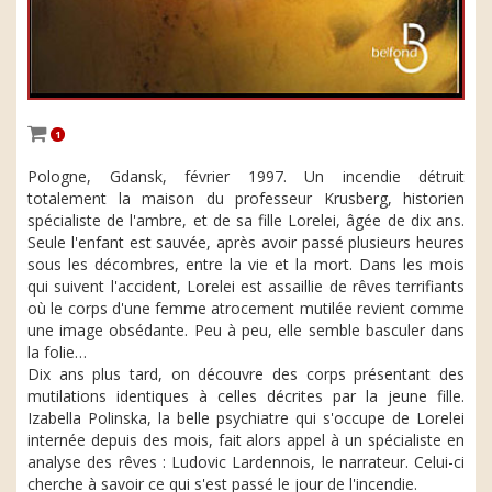
1
Pologne, Gdansk, février 1997. Un incendie détruit
totalement la maison du professeur Krusberg, historien
spécialiste de l'ambre, et de sa fille Lorelei, âgée de dix ans.
Seule l'enfant est sauvée, après avoir passé plusieurs heures
sous les décombres, entre la vie et la mort. Dans les mois
qui suivent l'accident, Lorelei est assaillie de rêves terrifiants
où le corps d'une femme atrocement mutilée revient comme
une image obsédante. Peu à peu, elle semble basculer dans
la folie…
Dix ans plus tard, on découvre des corps présentant des
mutilations identiques à celles décrites par la jeune fille.
Izabella Polinska, la belle psychiatre qui s'occupe de Lorelei
internée depuis des mois, fait alors appel à un spécialiste en
analyse des rêves : Ludovic Lardennois, le narrateur. Celui-ci
cherche à savoir ce qui s'est passé le jour de l'incendie.