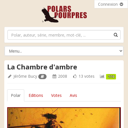
Connexion
La Chambre d'ambre
Jérôme Bucy
2008
13 votes
7/10
Polar
Editions
Votes
Avis