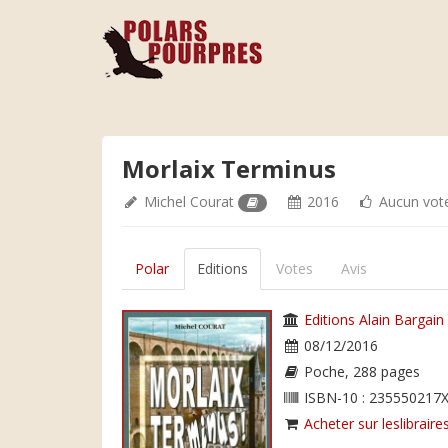
Morlaix Terminus
Michel Courat
2016
Aucun vot
Polar
Editions
Votes
Avis
Editions Alain Bargain
08/12/2016
Poche, 288 pages
ISBN-10 : 235550217X
Acheter sur leslibraires