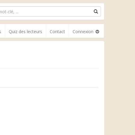
s
Quiz des lecteurs
Contact
Connexion