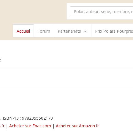
Accueil
Forum
Partenariats
Prix Polars Pourpre
e
, ISBN-13 : 9782355502170
.fr
|
Acheter sur Fnac.com
|
Acheter sur Amazon.fr