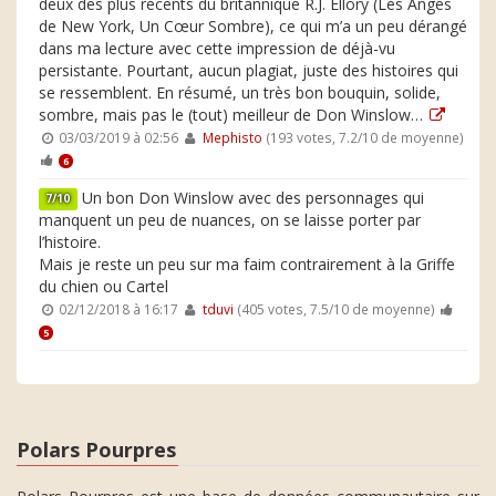
deux des plus récents du britannique R.J. Ellory (Les Anges
de New York, Un Cœur Sombre), ce qui m’a un peu dérangé
dans ma lecture avec cette impression de déjà-vu
persistante. Pourtant, aucun plagiat, juste des histoires qui
se ressemblent. En résumé, un très bon bouquin, solide,
sombre, mais pas le (tout) meilleur de Don Winslow…
03/03/2019 à 02:56
Mephisto
(193 votes, 7.2/10 de moyenne)
6
Un bon Don Winslow avec des personnages qui
7/10
manquent un peu de nuances, on se laisse porter par
l’histoire.
Mais je reste un peu sur ma faim contrairement à la Griffe
du chien ou Cartel
02/12/2018 à 16:17
tduvi
(405 votes, 7.5/10 de moyenne)
5
Polars Pourpres