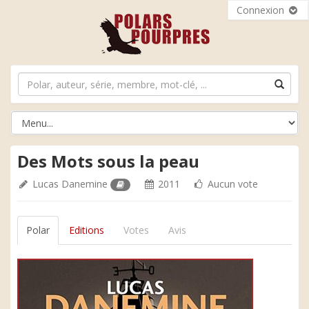
Connexion
Des Mots sous la peau
Lucas Danemine
2011
Aucun vote
Polar
Editions
Votes
Avis