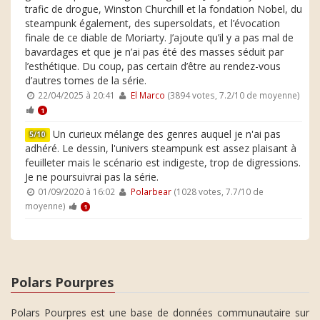
trafic de drogue, Winston Churchill et la fondation Nobel, du
steampunk également, des supersoldats, et l’évocation
finale de ce diable de Moriarty. J’ajoute qu’il y a pas mal de
bavardages et que je n’ai pas été des masses séduit par
l’esthétique. Du coup, pas certain d’être au rendez-vous
d’autres tomes de la série.
22/04/2025 à 20:41
El Marco
(3894 votes, 7.2/10 de moyenne)
1
Un curieux mélange des genres auquel je n'ai pas
5/10
adhéré. Le dessin, l'univers steampunk est assez plaisant à
feuilleter mais le scénario est indigeste, trop de digressions.
Je ne poursuivrai pas la série.
01/09/2020 à 16:02
Polarbear
(1028 votes, 7.7/10 de
moyenne)
1
Polars Pourpres
Polars Pourpres est une base de données communautaire sur