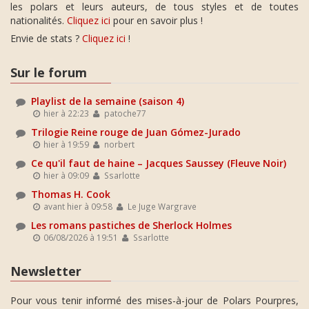
les polars et leurs auteurs, de tous styles et de toutes
nationalités.
Cliquez ici
pour en savoir plus !
Envie de stats ?
Cliquez ici
!
Sur le forum
Playlist de la semaine (saison 4)
hier à 22:23
patoche77
Trilogie Reine rouge de Juan Gómez-Jurado
hier à 19:59
norbert
Ce qu'il faut de haine – Jacques Saussey (Fleuve Noir)
hier à 09:09
Ssarlotte
Thomas H. Cook
avant hier à 09:58
Le Juge Wargrave
Les romans pastiches de Sherlock Holmes
06/08/2026 à 19:51
Ssarlotte
Newsletter
Pour vous tenir informé des mises-à-jour de Polars Pourpres,