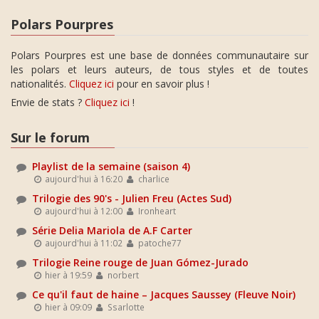
Polars Pourpres
Polars Pourpres est une base de données communautaire sur
les polars et leurs auteurs, de tous styles et de toutes
nationalités.
Cliquez ici
pour en savoir plus !
Envie de stats ?
Cliquez ici
!
Sur le forum
Playlist de la semaine (saison 4)
aujourd'hui à 16:20
charlice
Trilogie des 90's - Julien Freu (Actes Sud)
aujourd'hui à 12:00
Ironheart
Série Delia Mariola de A.F Carter
aujourd'hui à 11:02
patoche77
Trilogie Reine rouge de Juan Gómez-Jurado
hier à 19:59
norbert
Ce qu'il faut de haine – Jacques Saussey (Fleuve Noir)
hier à 09:09
Ssarlotte