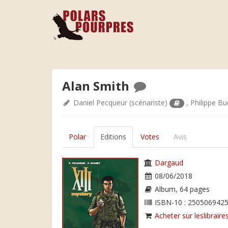
Alan Smith
Daniel Pecqueur
(scénariste)
,
Philippe Bu
Polar
Editions
Votes
Avis
Dargaud
08/06/2018
Album, 64 pages
ISBN-10 : 2505069425
Acheter sur leslibraires