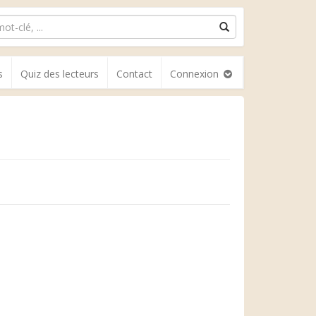
s
Quiz des lecteurs
Contact
Connexion