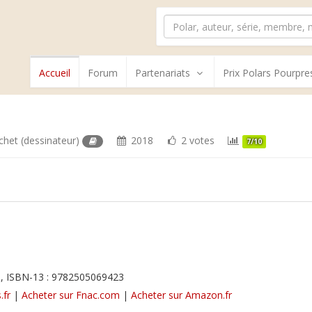
Accueil
Forum
Partenariats
Prix Polars Pourpre
chet
(dessinateur)
2018
2 votes
7/10
, ISBN-13 : 9782505069423
.fr
|
Acheter sur Fnac.com
|
Acheter sur Amazon.fr